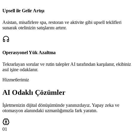
Upsell ile Gelir Artışı
Asistan, misafirlere spa, restoran ve aktivite gibi upsell teklifleri
sunarak otelinizin satışlarını artırır.
Operasyonel Yük Azaltma
Tekrarlayan sorular ve rutin talepler AI tarafından karşılanır, ekibiniz
asıl işine odaklanır.
Hizmetlerimiz
AI Odaklı Çözümler
İşletmenizin dijital dönüşümünde yanınızdayız. Yapay zeka ve
otomasyon alanındaki uzmanlığımızla fark yaratın.
01