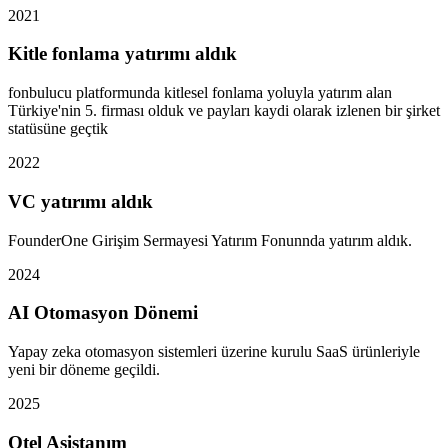
2021
Kitle fonlama yatırımı aldık
fonbulucu platformunda kitlesel fonlama yoluyla yatırım alan
Türkiye'nin 5. firması olduk ve payları kaydi olarak izlenen bir şirket
statüsüne geçtik
2022
VC yatırımı aldık
FounderOne Girişim Sermayesi Yatırım Fonunnda yatırım aldık.
2024
AI Otomasyon Dönemi
Yapay zeka otomasyon sistemleri üzerine kurulu SaaS ürünleriyle
yeni bir döneme geçildi.
2025
Otel Asistanım