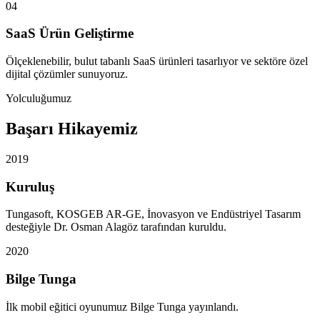
04
SaaS Ürün Geliştirme
Ölçeklenebilir, bulut tabanlı SaaS ürünleri tasarlıyor ve sektöre özel
dijital çözümler sunuyoruz.
Yolculuğumuz
Başarı Hikayemiz
2019
Kuruluş
Tungasoft, KOSGEB AR-GE, İnovasyon ve Endüstriyel Tasarım
desteğiyle Dr. Osman Alagöz tarafından kuruldu.
2020
Bilge Tunga
İlk mobil eğitici oyunumuz Bilge Tunga yayınlandı.