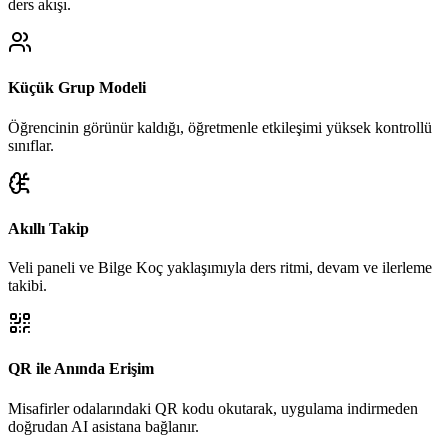
ders akışı.
Küçük Grup Modeli
Öğrencinin görünür kaldığı, öğretmenle etkileşimi yüksek kontrollü
sınıflar.
Akıllı Takip
Veli paneli ve Bilge Koç yaklaşımıyla ders ritmi, devam ve ilerleme
takibi.
QR ile Anında Erişim
Misafirler odalarındaki QR kodu okutarak, uygulama indirmeden
doğrudan AI asistana bağlanır.