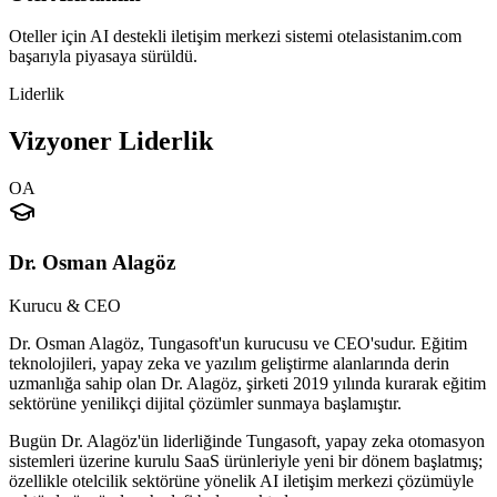
Oteller için AI destekli iletişim merkezi sistemi otelasistanim.com
başarıyla piyasaya sürüldü.
Liderlik
Vizyoner Liderlik
OA
Dr. Osman Alagöz
Kurucu & CEO
Dr. Osman Alagöz, Tungasoft'un kurucusu ve CEO'sudur. Eğitim
teknolojileri, yapay zeka ve yazılım geliştirme alanlarında derin
uzmanlığa sahip olan Dr. Alagöz, şirketi 2019 yılında kurarak eğitim
sektörüne yenilikçi dijital çözümler sunmaya başlamıştır.
Bugün Dr. Alagöz'ün liderliğinde Tungasoft, yapay zeka otomasyon
sistemleri üzerine kurulu SaaS ürünleriyle yeni bir dönem başlatmış;
özellikle otelcilik sektörüne yönelik AI iletişim merkezi çözümüyle