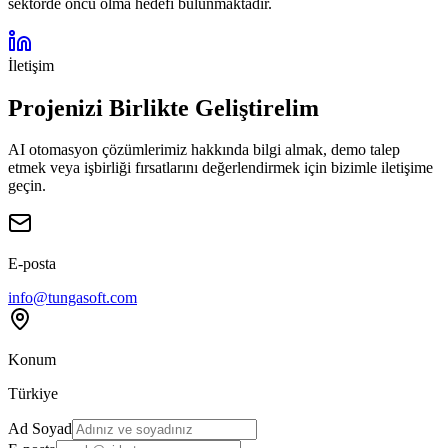
sektörde öncü olma hedefi bulunmaktadır.
İletişim
Projenizi Birlikte Geliştirelim
AI otomasyon çözümlerimiz hakkında bilgi almak, demo talep
etmek veya işbirliği fırsatlarını değerlendirmek için bizimle iletişime
geçin.
E-posta
info@tungasoft.com
Konum
Türkiye
Ad Soyad