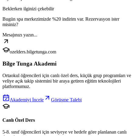
Beklerken ilginizi çekebilir
Bugün spa merkezimizde %20 indirim var. Rezervasyon ister
misiniz?
Mesajınızı yazın...
ozelders.bilgetunga.com
Bilge Tunga Akademi
Ortaokul öğrencileri için canlı özel ders, küçük grup programları ve
veliye açık takip sistemini bir araya getiren eğitim teknolojileri
platformumuz.
Akademiyi İncele
Görüşme Talebi
Canlı Özel Ders
5-8. sınıf öğrencileri için seviyeye ve hedefe göre planlanan canlı